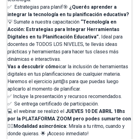
✅ Estrategias para planif🎯
¿Querés aprender a
integrar la tecnología en tu planificación educativa?
💡 Sumate a nuestra capacitación
“Tecnología en
Acción: Estrategias para Integrar Herramientas
Digitales en tu Planificación Educativa”.
Ideal para
docentes de TODOS LOS NIVELES, te llevás ideas
prácticas y herramientas para hacer tus clases más
dinámicas e interactivas.
Vas a descubrir cómo
icar la inclusión de herramientas
digitales en tus planificaciones de cualquier materia.
Haremos el ejercicio junt@s para que puedas luego
aplicarlo al momento de planificar.
✅ Incluye la presentación y recursos recomendados.
✅ Se entrega certificado de participación.
⁣💻 el webinar se realizó el
JUEVES 10 DE ABRIL 18hs
por la PLATAFORMA ZOOM pero podes sumarte con
👇🏼
Modalidad asincrónica:
Mirala a tu ritmo, cuando y
donde quieras. 🌟 ¡Acceso inmediato!