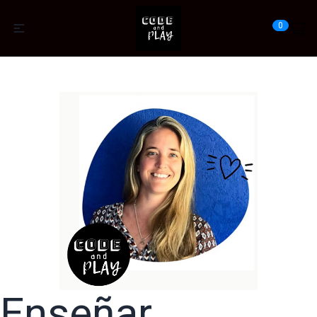
0
Enseñar