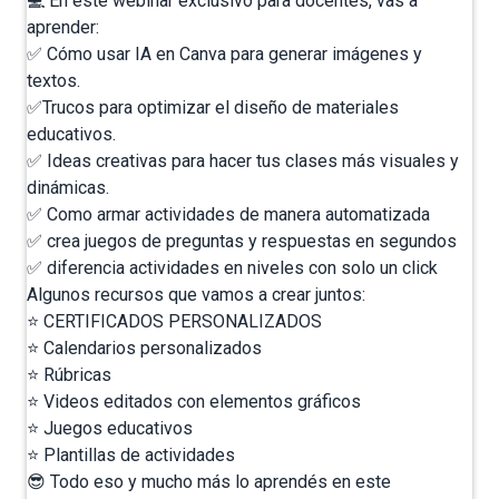
💻 En este webinar exclusivo para docentes, vas a
aprender:
✅ Cómo usar IA en Canva para generar imágenes y
textos.
✅Trucos para optimizar el diseño de materiales
educativos.
✅ Ideas creativas para hacer tus clases más visuales y
dinámicas.
✅ Como armar actividades de manera automatizada
✅ crea juegos de preguntas y respuestas en segundos
✅ diferencia actividades en niveles con solo un click
Algunos recursos que vamos a crear juntos:
⭐️ CERTIFICADOS PERSONALIZADOS
⭐️ Calendarios personalizados
⭐️ Rúbricas
⭐️ Videos editados con elementos gráficos
⭐️ Juegos educativos
⭐️ Plantillas de actividades
😎 Todo eso y mucho más lo aprendés en este