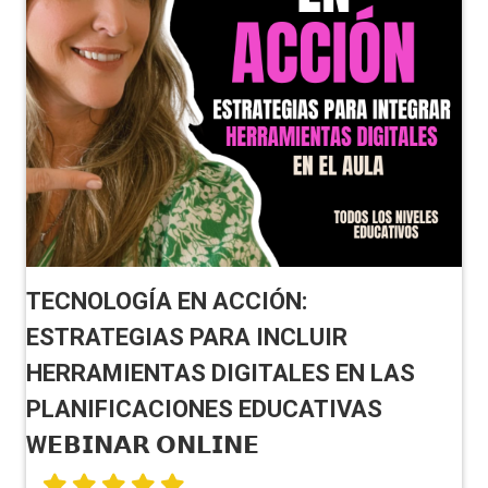
TECNOLOGÍA EN ACCIÓN:
ESTRATEGIAS PARA INCLUIR
HERRAMIENTAS DIGITALES EN LAS
PLANIFICACIONES EDUCATIVAS
W𝗘𝗕𝗜𝗡𝗔𝗥 𝗢𝗡𝗟𝗜𝗡𝗘